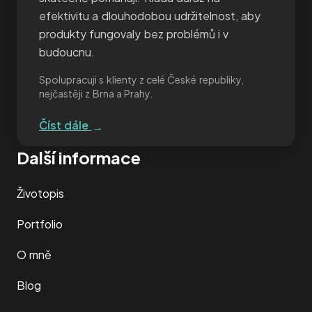
efektivitu a dlouhodobou udržitelnost, aby
produkty fungovaly bez problémů i v
budoucnu.
Spolupracuji s klienty z celé České republiky,
nejčastěji z Brna a Prahy.
Číst dále
→
Další informace
Životopis
Portfolio
O mně
Blog