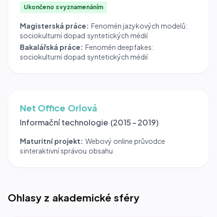
Ukončeno s vyznamenáním
Magisterská práce:
Fenomén jazykových modelů:
sociokulturní dopad syntetických médií
Bakalářská práce:
Fenomén deepfakes:
sociokulturní dopad syntetických médií
Net Office Orlová
Informační technologie (2015 – 2019)
Maturitní projekt:
Webový online průvodce
s interaktivní správou obsahu
Ohlasy z akademické sféry