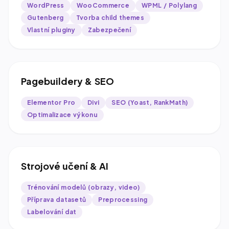
WordPress
WooCommerce
WPML / Polylang
Gutenberg
Tvorba child themes
Vlastní pluginy
Zabezpečení
Pagebuildery & SEO
Elementor Pro
Divi
SEO (Yoast, RankMath)
Optimalizace výkonu
Strojové učení & AI
Trénování modelů (obrazy, video)
Příprava datasetů
Preprocessing
Labelování dat