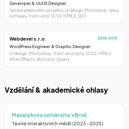
Developer & UI/UX Designer
Správa webového projektu, UI design, Photoshop, vývoj
softwaru, front-end, SCSS, HTML5, SEO.
Webdevel s.r.o.
2018-2019
WordPress Engineer & Graphic Designer
UI design, Photoshop, front-end vývoj, SCSS, HTML5,
After Effects, Illustrator, jQuery.
Vzdělání & akademické ohlasy
Masarykova univerzita v Brně
Teorie interaktivních médií (2023 – 2025)