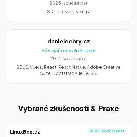
2025–současnost
SDLC, React, Next.js.
danieldobry.cz
Vývojář na volné noze
2017–současnost
SDLC, Vue.js, React, React Native, Adobe Creative
Suite, BootstrapVue, SCSS.
Vybrané zkušenosti & Praxe
LinuxBox.cz
2025–současnost