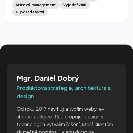
Krizový management
Vyjednávání
IT poradenství
Mgr. Daniel Dobrý
Produktová strategie, architektura a
design
Od roku 2017 navrhuji a tvořím weby, e-
shopy i aplikace. Rád propojuji design s
technologií a vytvářím řešení, která klientům
skutečně pomáhají. Kladu důraz na