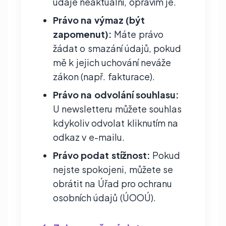
údaje neaktuální, opravím je.
Právo na výmaz (být
zapomenut):
Máte právo
žádat o smazání údajů, pokud
mě k jejich uchování neváže
zákon (např. fakturace).
Právo na odvolání souhlasu:
U newsletteru můžete souhlas
kdykoliv odvolat kliknutím na
odkaz v e-mailu.
Právo podat stížnost:
Pokud
nejste spokojeni, můžete se
obrátit na Úřad pro ochranu
osobních údajů (ÚOOÚ).