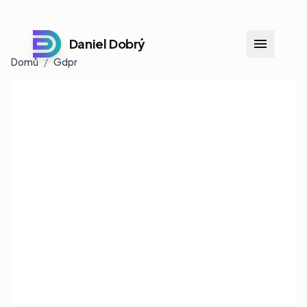
Daniel Dobrý
Domů
/
Gdpr