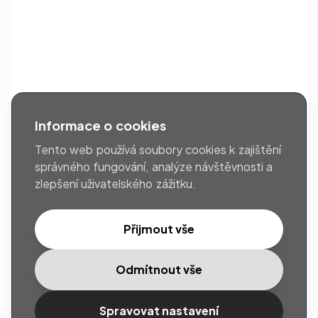
Informace o cookies
Tento web používá soubory cookies k zajištění
správného fungování, analýze návštěvnosti a
zlepšení uživatelského zážitku.
Přijmout vše
Odmítnout vše
Spravovat nastavení