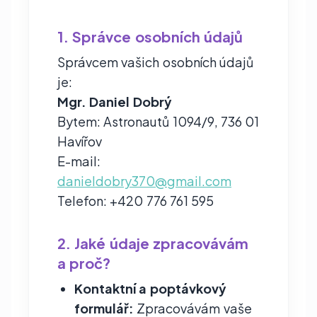
1. Správce osobních údajů
Správcem vašich osobních údajů
je:
Mgr. Daniel Dobrý
Bytem: Astronautů 1094/9, 736 01
Havířov
E-mail:
danieldobry370@gmail.com
Telefon: +420 776 761 595
2. Jaké údaje zpracovávám
a proč?
Kontaktní a poptávkový
formulář:
Zpracovávám vaše