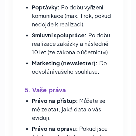
Poptávky:
Po dobu vyřízení
komunikace (max. 1 rok, pokud
nedojde k realizaci).
Smluvní spolupráce:
Po dobu
realizace zakázky a následně
10 let (ze zákona o účetnictví).
Marketing (newsletter):
Do
odvolání vašeho souhlasu.
5. Vaše práva
Právo na přístup:
Můžete se
mě zeptat, jaká data o vás
eviduji.
Právo na opravu:
Pokud jsou