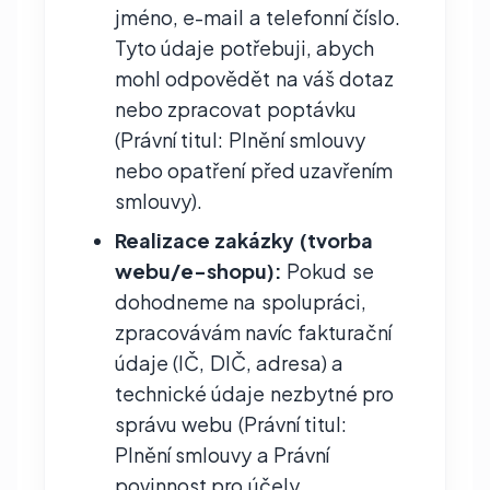
jméno, e-mail a telefonní číslo.
Tyto údaje potřebuji, abych
mohl odpovědět na váš dotaz
nebo zpracovat poptávku
(Právní titul: Plnění smlouvy
nebo opatření před uzavřením
smlouvy).
Realizace zakázky (tvorba
webu/e-shopu):
Pokud se
dohodneme na spolupráci,
zpracovávám navíc fakturační
údaje (IČ, DIČ, adresa) a
technické údaje nezbytné pro
správu webu (Právní titul:
Plnění smlouvy a Právní
povinnost pro účely