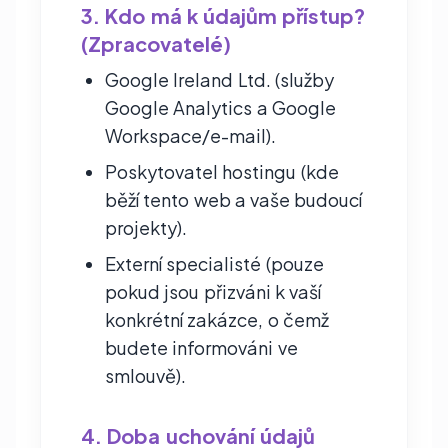
3. Kdo má k údajům přístup?
(Zpracovatelé)
Google Ireland Ltd. (služby
Google Analytics a Google
Workspace/e-mail).
Poskytovatel hostingu (kde
běží tento web a vaše budoucí
projekty).
Externí specialisté (pouze
pokud jsou přizváni k vaší
konkrétní zakázce, o čemž
budete informováni ve
smlouvě).
4. Doba uchování údajů