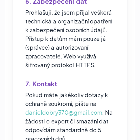
6. Zabezpečení dat
Prohlašuji, že jsem přijal veškerá
technická a organizační opatření
k zabezpečení osobních údajů.
Přístup k datům mám pouze já
(správce) a autorizovaní
zpracovatelé. Web využívá
šifrovaný protokol HTTPS.
7. Kontakt
Pokud máte jakékoliv dotazy k
ochraně soukromí, pište na
danieldobry370@gmail.com
. Na
žádosti o export či smazání dat
odpovídám standardně do 5
pracovních dnů.